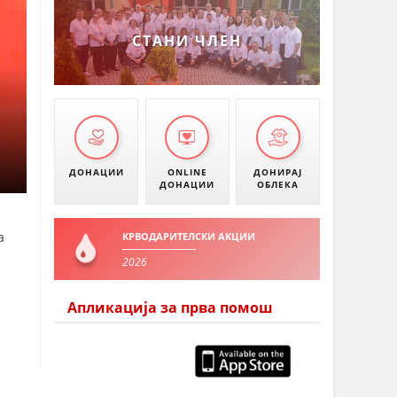
СТАНИ ЧЛЕН
ДОНАЦИИ
ONLINE
ДОНИРАЈ
ДОНАЦИИ
ОБЛЕКА
а
КРВОДАРИТЕЛСКИ АКЦИИ
2026
Апликација за прва помош