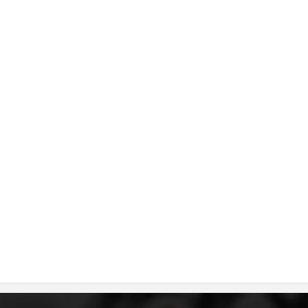
ДИСЕМИНАЦИЈА
MЕЃУНАРОДНО ХУМАНИТАРНО ПРАВО
ПРОМОЦИЈА НА ХУМАНИ ВРЕДНОСТИ
УПОТРЕБА И ЗАШТИТА НА АМБЛЕМОТ
СОЦИЈАЛНО ХУМАНИТАРНА ДЕЈНОСТ
КАКО ДА ДОНИРАТЕ
ПОДГОТВЕНОСТ И ДЕЈСТВО ПРИ КАТАСТРОФИ
ТИМОВИ НА ООЦК
СПАСИТЕЛНА СТАНИЦА ВОДНО
ПРОЕКТИ – ПОДГОТВЕНОСТ И ДЕЈСТВУВАЊЕ ПРИ КАТАСТРОФИ
ОДНОСИ СО ЈАВНОСТ
ИСТРАЖУВАЊЕ НА ЈАВНО МИСЛЕЊЕ