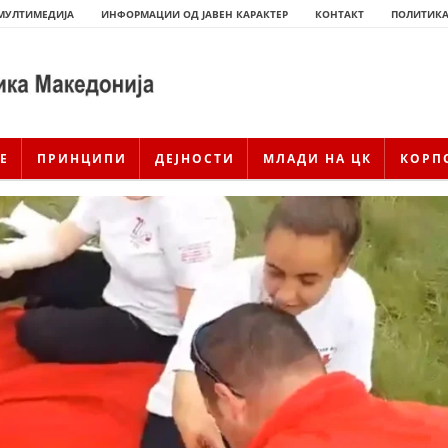
МУЛТИМЕДИЈА
ИНФОРМАЦИИ ОД ЈАВЕН КАРАКТЕР
КОНТАКТ
ПОЛИТИКА
Е
ПРИНЦИПИ
ДЕЈНОСТИ
МЛАДИ НА ЦК
КОРП
ИСТОРИЈАТ НА ЦКРМ
ИСТОРИЈАТ НА ДВИЖЕЊЕТО