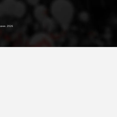
жани. 2026