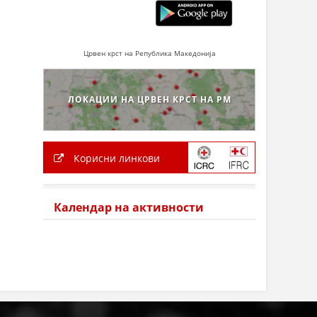
Црвен крст на Република Македонија
ЛОКАЦИИ НА ЦРВЕН КРСТ НА РМ
Корисни линкови
Календар на активности