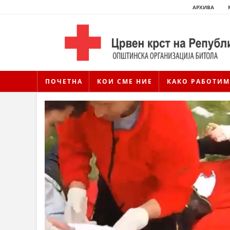
АРХИВА
ПОЧЕТНА
КОИ СМЕ НИЕ
КАКО РАБОТИМ