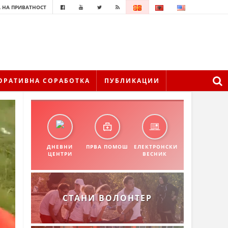
 НА ПРИВАТНОСТ
ОРАТИВНА СОРАБОТКА
ПУБЛИКАЦИИ
ДНЕВНИ
ПРВА ПОМОШ
ЕЛЕКТРОНСКИ
ЦЕНТРИ
ВЕСНИК
СТАНИ ВОЛОНТЕР