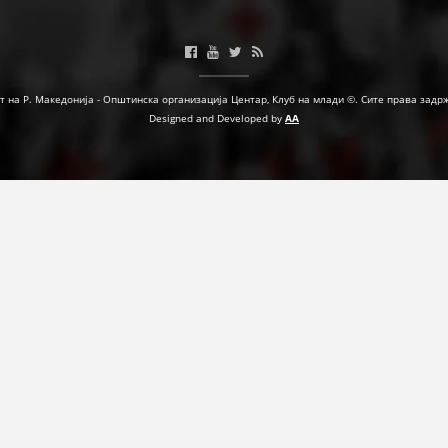
МЕЃУНАРОДНА СОРАБОТКА
ДОГОВОРИ
т на Р. Македонија - Општинска организација Центар, Клуб на млади ©. Сите права задр
ЗНАЧЕЊЕ НА СЛУЖБАТА ЗА БАРАЊЕ
Designed and Developed by
AA
ФОРМУЛАРИ ЗА БАРАЊА
ЗДРАВСТВЕНО ПРЕВЕНТИВНА ДЕЈНОСТ
ПРВА ПОМОШ
КРВОДАРИТЕЛСТВО
ИНФОРМАЦИИ ЗА БОЛЕСТИ
МЕНАЏМЕНТ НА ВОЛОНТЕРИ
ЗА НАС