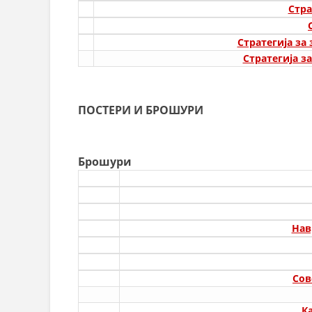
Стра
Стратегија за
Стратегија з
ПОСТЕРИ И БРОШУРИ
Брошури
Нав
Сов
К