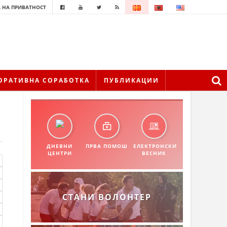
 НА ПРИВАТНОСТ
ОРАТИВНА СОРАБОТКА
ПУБЛИКАЦИИ
ДНЕВНИ
ПРВА ПОМОШ
ЕЛЕКТРОНСКИ
ЦЕНТРИ
ВЕСНИК
СТАНИ ВОЛОНТЕР