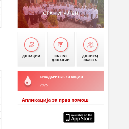
СТАНИ ЧЛЕН
ДОНАЦИИ
ONLINE
ДОНИРАЈ
ДОНАЦИИ
ОБЛЕКА
КРВОДАРИТЕЛСКИ АКЦИИ
2026
Апликација за прва помош