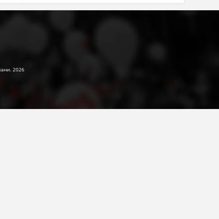
жани. 2026