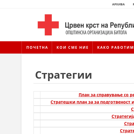
АРХИВА
ПОЧЕТНА
КОИ СМЕ НИЕ
КАКО РАБОТИМ
Стратегии
План за справување со 
Стратeшки план за за подготвеност и 
С
Стратеги
Стра
Страт