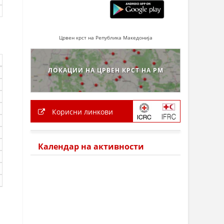
Црвен крст на Република Македонија
ЛОКАЦИИ НА ЦРВЕН КРСТ НА РМ
Корисни линкови
Календар на активности