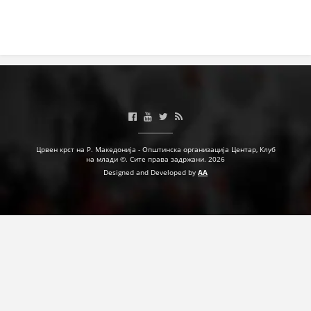
МЕЃУНАРОДНА СОРАБОТКА
ДОГОВОРИ
ЗНАЧЕЊЕ НА СЛУЖБАТА ЗА БАРАЊЕ
ФОРМУЛАРИ ЗА БАРАЊА
ЗДРАВСТВЕНО ПРЕВЕНТИВНА ДЕЈНОСТ
Црвен крст на Р. Македонија - Општинска организација Центар, Клуб
ПРВА ПОМОШ
на млади ©. Сите права задржани. 2026
Designed and Developed by
AA
КРВОДАРИТЕЛСТВО
ИНФОРМАЦИИ ЗА БОЛЕСТИ
МЕНАЏМЕНТ НА ВОЛОНТЕРИ
ЗА НАС