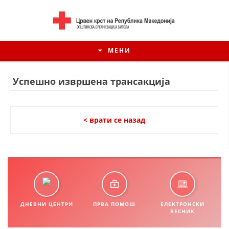
МЕНИ
Успешно извршена трансакција
< врати се назад
ИСТОРИЈАТ НА ЦКРМ
ДНЕВНИ ЦЕНТРИ
ПРВА ПОМОШ
ЕЛЕКТРОНСКИ
ИСТОРИЈАТ НА ДВИЖЕЊЕТО
ВЕСНИК