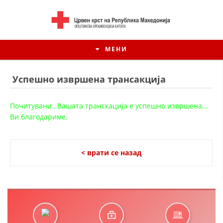
МЕНИ
Успешно извршена трансакција
Почитувани , Вашата транскација е успешно извршена…
Ви благодариме.
< врати се назад
ИСТОРИЈАТ НА ЦКРМ
ИСТОРИЈАТ НА ДВИЖЕЊЕТО